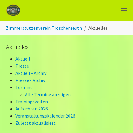
Zum Hauptinhalt springen
Sie sind hier:
Zimmerstutzenverein Troschenreuth
Aktuelles
Aktuelles
Aktuell
Presse
Aktuell - Archiv
Presse - Archiv
Termine
Alle Termine anzeigen
Trainingszeiten
Aufsichten 2026
Veranstaltungskalender 2026
Zuletzt aktualisiert