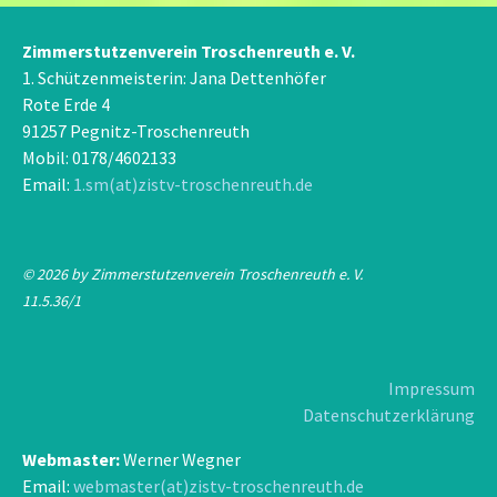
Zimmerstutzenverein Troschenreuth e. V.
1. Schützenmeisterin: Jana Dettenhöfer
Rote Erde 4
91257 Pegnitz-Troschenreuth
Mobil: 0178/4602133
Email:
1.sm(at)zistv-troschenreuth.de
© 2026 by Zimmerstutzenverein Troschenreuth e. V.
11.5.36/1
Impressum
Datenschutzerklärung
Webmaster:
Werner Wegner
Email:
webmaster(at)zistv-troschenreuth.de