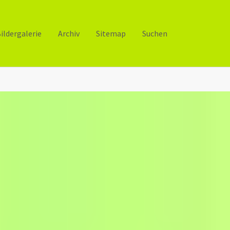
ildergalerie
Archiv
Sitemap
Suchen