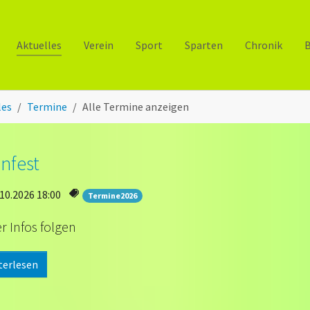
Aktuelles
Verein
Sport
Sparten
Chronik
B
les
Termine
Alle Termine anzeigen
nfest
10.2026 18:00
Termine2026
r Infos folgen
terlesen