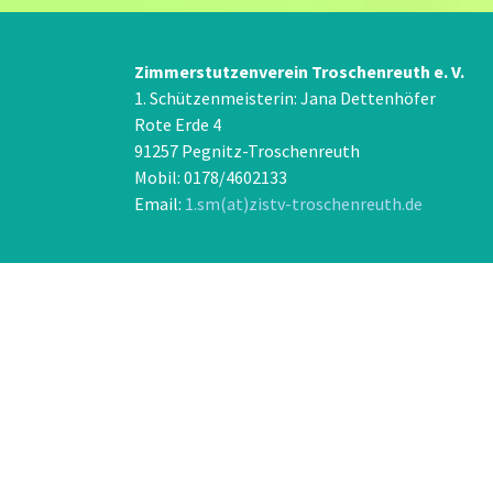
Zimmerstutzenverein Troschenreuth e. V.
1. Schützenmeisterin: Jana Dettenhöfer
Rote Erde 4
91257 Pegnitz-Troschenreuth
Mobil: 0178/4602133
Email:
1.sm(at)zistv-troschenreuth.de