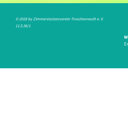
© 2026 by Zimmerstutzenverein Troschenreuth e. V.
11.5.36/1
W
E