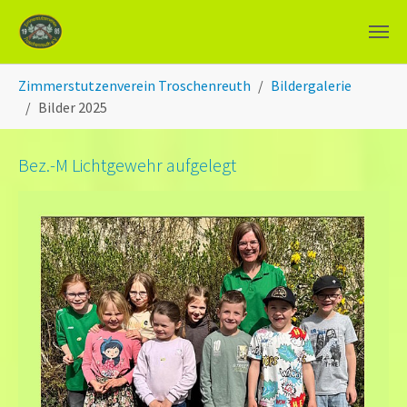
Zum Hauptinhalt springen
Sie sind hier:
Zimmerstutzenverein Troschenreuth
Bildergalerie
Bilder 2025
Bez.-M Lichtgewehr aufgelegt