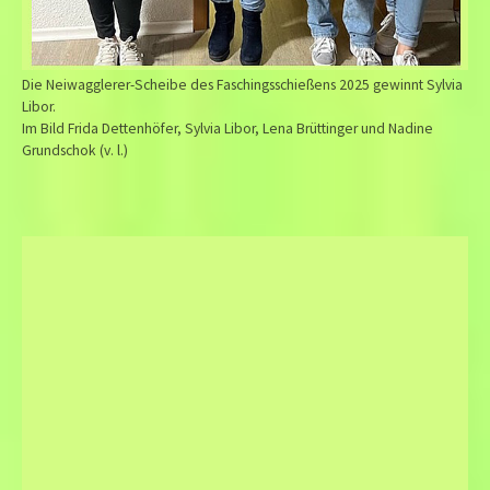
Die Neiwagglerer-Scheibe des Faschingsschießens 2025 gewinnt Sylvia
Libor.
Im Bild Frida Dettenhöfer, Sylvia Libor, Lena Brüttinger und Nadine
Grundschok (v. l.)