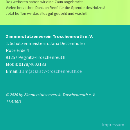
Des weiteren haben wir eine Zaun angebracht.
Vielen herzlichen Dank an René für die Spende des Holzes!
Jetzt hoffen wir das alles gut gedeiht und wächst!
Zimmerstutzenverein Troschenreuth e. V.
1. Schützenmeisterin: Jana Dettenhöfer
Rote Erde 4
91257 Pegnitz-Troschenreuth
Mobil: 0178/4602133
Email:
1.sm(at)zistv-troschenreuth.de
© 2026 by Zimmerstutzenverein Troschenreuth e. V.
11.5.36/1
Impressum