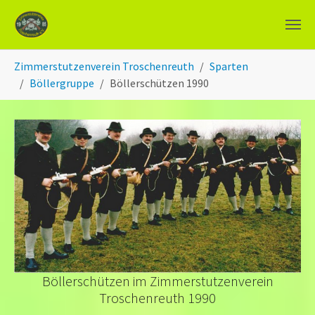
Zum Hauptinhalt springen
Sie sind hier:
Zimmerstutzenverein Troschenreuth
Sparten
Böllergruppe
Böllerschützen 1990
Böllerschützen im Zimmerstutzenverein
Troschenreuth 1990