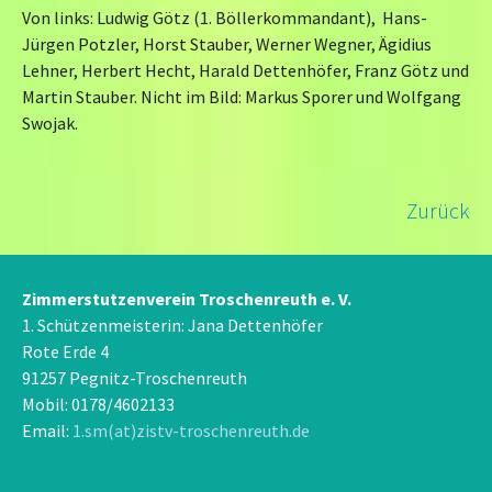
Von links: Ludwig Götz (1. Böllerkommandant), Hans-
Jürgen Potzler, Horst Stauber, Werner Wegner, Ägidius
Lehner, Herbert Hecht, Harald Dettenhöfer, Franz Götz und
Martin Stauber. Nicht im Bild: Markus Sporer und Wolfgang
Swojak.
Zurück
Zimmerstutzenverein Troschenreuth e. V.
1. Schützenmeisterin: Jana Dettenhöfer
Rote Erde 4
91257 Pegnitz-Troschenreuth
Mobil: 0178/4602133
Email:
1.sm(at)zistv-troschenreuth.de