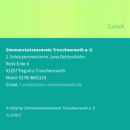
Zurück
Zimmerstutzenverein Troschenreuth e. V.
1. Schützenmeisterin: Jana Dettenhöfer
Rote Erde 4
91257 Pegnitz-Troschenreuth
Mobil: 0178/4602133
Email:
1.sm(at)zistv-troschenreuth.de
© 2026 by Zimmerstutzenverein Troschenreuth e. V.
11.5.36/1