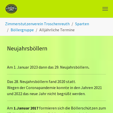
Zum Hauptinhalt springen
Sie sind hier:
Zimmerstutzenverein Troschenreuth
Sparten
Böllergruppe
Alljährliche Termine
Neujahrsböllern
Am 1. Januar 2023 dann das 29. Neujahrsböllern
.
Das 28. Neujahrsböllern fand 2020 statt.
Wegen der Coronapandemie konnte in den Jahren 2021
und 2022 das neue Jahr nicht begrüßt werden.
Am
1.Januar 2017
formieren sich die Böllerschützen zum