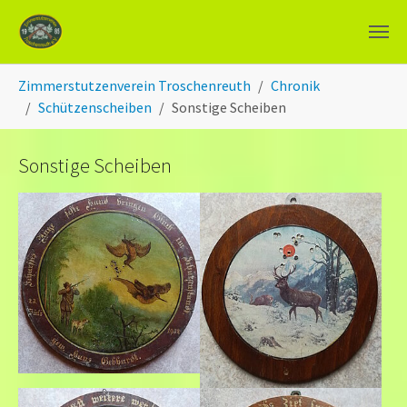
Zum Hauptinhalt springen
Sie sind hier:
Zimmerstutzenverein Troschenreuth
Chronik
Schützenscheiben
Sonstige Scheiben
Sonstige Scheiben