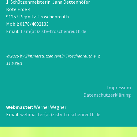
1. Schützenmeisterin: Jana Dettenhöfer
Rote Erde 4
91257 Pegnitz-Troschenreuth
Mobil: 0178/4602133
Email:
1.sm(at)zistv-troschenreuth.de
© 2026 by Zimmerstutzenverein Troschenreuth e. V.
11.5.36/1
Impressum
Datenschutzerklärung
Webmaster:
Werner Wegner
Email:
webmaster(at)zistv-troschenreuth.de