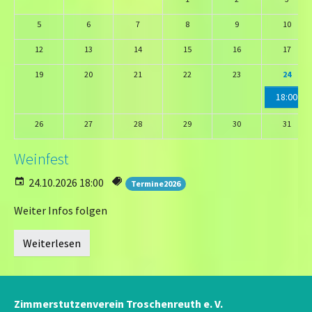
5
6
7
8
9
10
12
13
14
15
16
17
19
20
21
22
23
24
18:00
26
27
28
29
30
31
Weinfest
24.10.2026 18:00
Termine2026
Weiter Infos folgen
Weiterlesen
Zimmerstutzenverein Troschenreuth e. V.