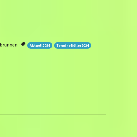
brunnen
Aktuell2024
TermineBöller2024