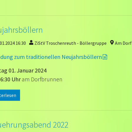
jahrsböllern
01.2024 16:30
ZiStV Troschenreuth - Böllergruppe
Am Dorf
adung zum traditionellen Neujahrsböllern
ag 01. Januar 2024
6:30 Uhr
am Dorfbrunnen
terlesen
ehrungsabend 2022