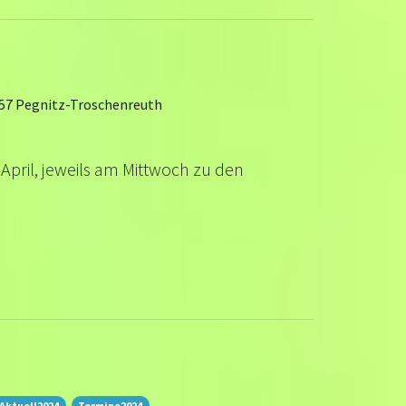
257 Pegnitz-Troschenreuth
 April, jeweils am Mittwoch zu den
Aktuell2024
Termine2024