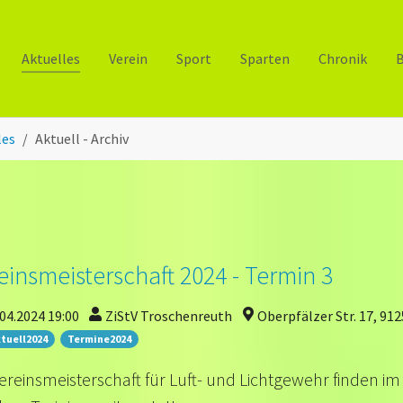
Aktuelles
Verein
Sport
Sparten
Chronik
B
les
Aktuell - Archiv
einsmeisterschaft 2024 - Termin 3
04.2024 19:00
ZiStV Troschenreuth
Oberpfälzer Str. 17, 91
tuell2024
Termine2024
ereinsmeisterschaft für Luft- und Lichtgewehr finden im