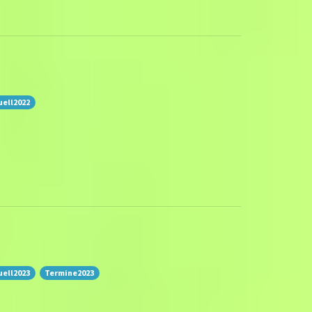
uell2022
uell2023
Termine2023