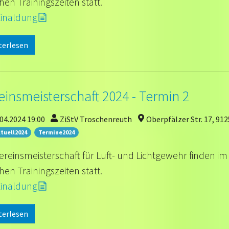
hen Trainingszeiten statt.
Einaldung
terlesen
einsmeisterschaft 2024 - Termin 2
04.2024 19:00
ZiStV Troschenreuth
Oberpfälzer Str. 17, 91
tuell2024
Termine2024
ereinsmeisterschaft für Luft- und Lichtgewehr finden im
hen Trainingszeiten statt.
Einaldung
terlesen