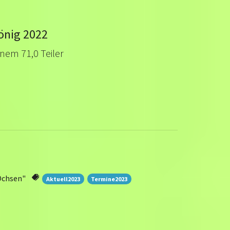
önig 2022
nem 71,0 Teiler
Ochsen"
Aktuell2023
Termine2023