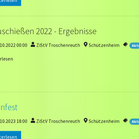
schießen 2022 - Ergebnisse
10.2022 00:00
ZiStV Troschenreuth
Schützenheim
Akt
rlesen
nfest
10.2023 18:00
ZiStV Troschenreuth
Schützenheim
Akt
terlesen