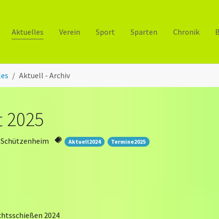
Aktuelles
Verein
Sport
Sparten
Chronik
B
les
Aktuell - Archiv
t 2025
Schützenheim
Aktuell2024
Termine2025
chtsschießen 2024