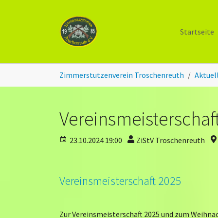
Zum Hauptinhalt springen
Startseite
Sie sind hier:
Zimmerstutzenverein Troschenreuth
Aktuel
Vereinsmeisterschaf
23.10.2024 19:00
ZiStV Troschenreuth
Vereinsmeisterschaft 2025
Zur Vereinsmeisterschaft 2025 und zum Weihna